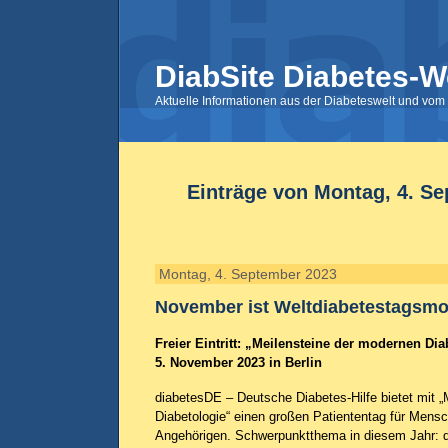
DiabSite Diabetes-W
Aktuelle Informationen aus der Diabeteswelt und vom 
Einträge von Montag, 4. S
Montag, 4. September 2023
November ist Weltdiabetestagsmo
Freier Eintritt: „Meilensteine der modernen Di
5. November 2023 in Berlin
diabetesDE – Deutsche Diabetes-Hilfe bietet mit 
Diabetologie“ einen großen Patiententag für Mensc
Angehörigen. Schwerpunktthema in diesem Jahr: d