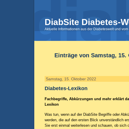
DiabSite Diabetes-W
Aktuelle Informationen aus der Diabeteswelt und vom 
Einträge von Samstag, 15.
Samstag, 15. Oktober 2022
Diabetes-Lexikon
Fachbegriffe, Abkürzungen und mehr erklärt da
Lexikon
Was tun, wenn auf der DiabSite Begriffe oder Ab
werden, die auf den ersten Blick unverständlich e
Sie erst einmal weiterlesen und schauen, ob sich