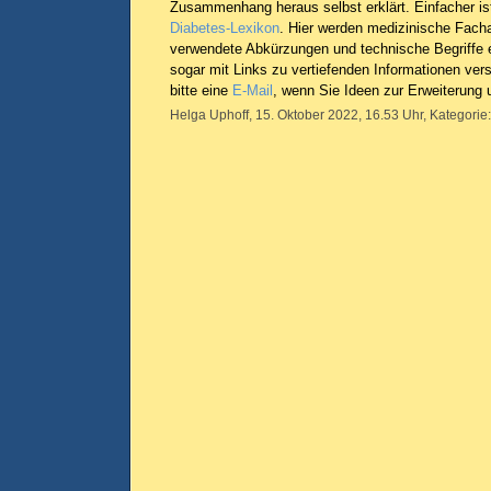
Zusammenhang heraus selbst erklärt. Einfacher ist
Diabetes-Lexikon
. Hier werden medizinische Fach
verwendete Abkürzungen und technische Begriffe e
sogar mit Links zu vertiefenden Informationen ver
bitte eine
E-Mail
, wenn Sie Ideen zur Erweiterung
Helga Uphoff, 15. Oktober 2022, 16.53 Uhr, Kategorie