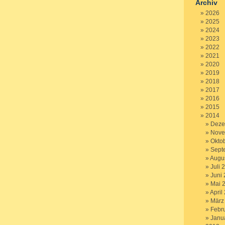
Archiv
2026
2025
2024
2023
2022
2021
2020
2019
2018
2017
2016
2015
2014
Deze
Nove
Okto
Sept
Augu
Juli 
Juni
Mai 
April
März
Febr
Janu