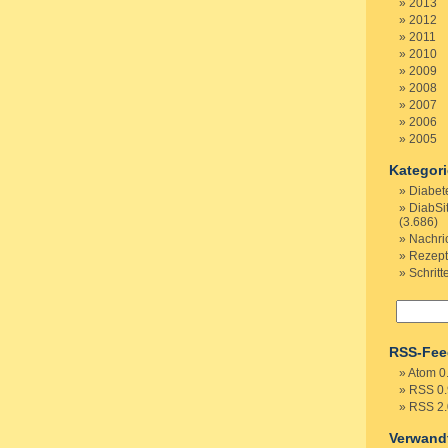
2013
2012
2011
2010
2009
2008
2007
2006
2005
Kategor
Diabet
DiabSi
(3.686)
Nachri
Rezep
Schritt
RSS-Fee
Atom 0
RSS 0.
RSS 2.
Verwand