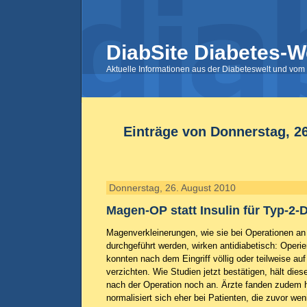
DiabSite Diabetes-W
Aktuelle Informationen aus der Diabeteswelt und vom 
Einträge von Donnerstag, 2
Donnerstag, 26. August 2010
Magen-OP statt Insulin für Typ-2-D
Magenverkleinerungen, wie sie bei Operationen an
durchgeführt werden, wirken antidiabetisch: Operie
konnten nach dem Eingriff völlig oder teilweise a
verzichten. Wie Studien jetzt bestätigen, hält dies
nach der Operation noch an. Ärzte fanden zudem 
normalisiert sich eher bei Patienten, die zuvor wen