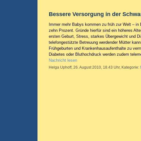
Bessere Versorgung in der Schwa
Immer mehr Babys kommen zu früh zur Welt – in D
zehn Prozent. Gründe hierfür sind ein höheres Alter
ersten Geburt, Stress, starkes Übergewicht und D
telefongestützte Betreuung werdender Mütter kann
Frühgeburten und Krankenhausaufenthalte zu ver
Diabetes oder Bluthochdruck werden zudem teleme
Nachricht lesen
Helga Uphoff, 26. August 2010, 18.43 Uhr, Kategorie: