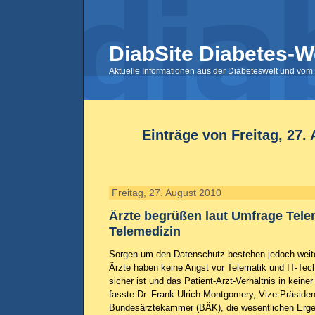
DiabSite Diabetes-W
Aktuelle Informationen aus der Diabeteswelt und vom 
Einträge von Freitag, 27.
Freitag, 27. August 2010
Ärzte begrüßen laut Umfrage Tele
Telemedizin
Sorgen um den Datenschutz bestehen jedoch weite
Ärzte haben keine Angst vor Telematik und IT-Tec
sicher ist und das Patient-Arzt-Verhältnis in keine
fasste Dr. Frank Ulrich Montgomery, Vize-Präsiden
Bundesärztekammer (BÄK), die wesentlichen Erge