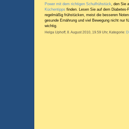
Power mit dem richtigen Schulfrühstück
, den Sie 
Küchentipps
finden. Lesen Sie auf dem Diabetes-P
regelmäßig frühstücken, meist die besseren Noten
gesunde Ernährung und viel Bewegung nicht nur fü
wichtig.
Helga Uphoff, 8. August 2010, 19.59 Uhr, Kategorie:
D