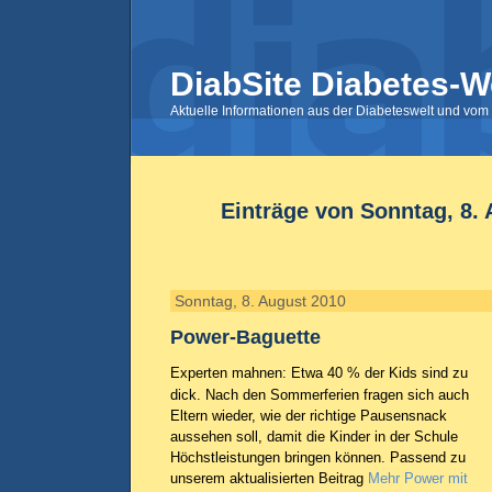
DiabSite Diabetes-W
Aktuelle Informationen aus der Diabeteswelt und vom 
Einträge von Sonntag, 8.
Sonntag, 8. August 2010
Power-Baguette
Experten mahnen: Etwa 40 % der Kids sind zu
dick. Nach den Sommerferien fragen sich auch
Eltern wieder, wie der richtige Pausensnack
aussehen soll, damit die Kinder in der Schule
Höchstleistungen bringen können. Passend zu
unserem aktualisierten Beitrag
Mehr Power mit