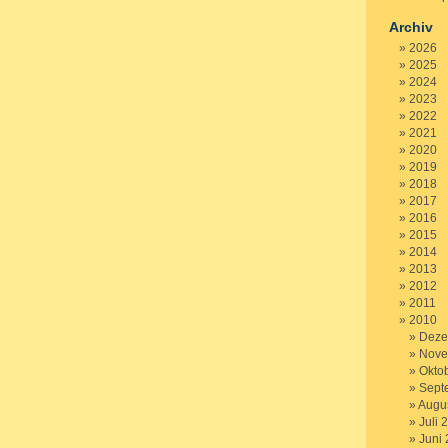
Archiv
2026
2025
2024
2023
2022
2021
2020
2019
2018
2017
2016
2015
2014
2013
2012
2011
2010
Deze
Nove
Okto
Sept
Augu
Juli 
Juni