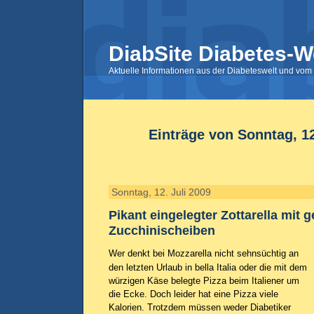
DiabSite Diabetes-W
Aktuelle Informationen aus der Diabeteswelt und vom 
Einträge von Sonntag, 12
Sonntag, 12. Juli 2009
Pikant eingelegter Zottarella mit g
Zucchinischeiben
Wer denkt bei Mozzarella nicht sehnsüchtig an
den letzten Urlaub in bella Italia oder die mit dem
würzigen Käse belegte Pizza beim Italiener um
die Ecke. Doch leider hat eine Pizza viele
Kalorien. Trotzdem müssen weder Diabetiker