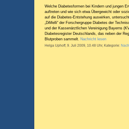
Welche Diabetesformen bei Kindern und jungen E
auftreten und wie sich etwa Übergewicht oder so
auf die Diabetes-Entstehung auswirken, untersuc
„DiMelli“ der Forschergruppe Diabetes der Techni
und der Kassenärztlichen Vereinigung Bayerns (KVB
Diabetesregister Deutschlands, das neben der Regis
Blutproben sammelt.
Nachricht lesen
Helga Uphoff, 9. Juli 2009, 10.48 Uhr, Kategorie:
Nach