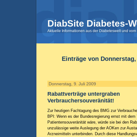
DiabSite Diabetes-W
Aktuelle Informationen aus der Diabeteswelt und vom 
Einträge von Donnerstag, 
Donnerstag, 9. Juli 2009
Rabattverträge untergraben
Verbrauchersouveränität!
Zur heutigen Fachtagung des BMG zur Verbrauchers
BPI: Wenn es der Bundesregierung ernst mit de
Patientensouveränität wäre, würde sie bei den Rab
unzulässige weite Auslegung der AOKen zur Austa
Arzneimitteln unterbinden. Durch diese Handlungs