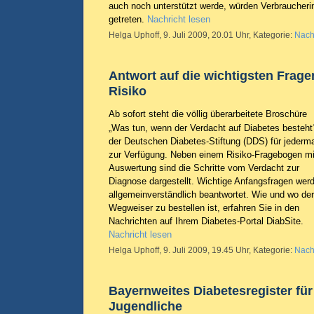
auch noch unterstützt werde, würden Verbraucher
getreten.
Nachricht lesen
Helga Uphoff, 9. Juli 2009, 20.01 Uhr, Kategorie:
Nach
Antwort auf die wichtigsten Frage
Risiko
Ab sofort steht die völlig überarbeitete Broschüre
„Was tun, wenn der Verdacht auf Diabetes besteht
der Deutschen Diabetes-Stiftung (DDS) für jederm
zur Verfügung. Neben einem Risiko-Fragebogen mi
Auswertung sind die Schritte vom Verdacht zur
Diagnose dargestellt. Wichtige Anfangsfragen wer
allgemeinverständlich beantwortet. Wie und wo der
Wegweiser zu bestellen ist, erfahren Sie in den
Nachrichten auf Ihrem Diabetes-Portal DiabSite.
Nachricht lesen
Helga Uphoff, 9. Juli 2009, 19.45 Uhr, Kategorie:
Nach
Bayernweites Diabetesregister fü
Jugendliche