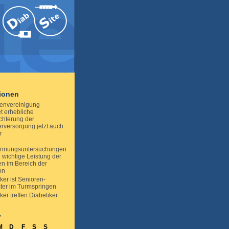
tionen
tenvereinigung
et erhebliche
chterung der
erversorgung jetzt auch
r
ennungsuntersuchungen
e wichtige Leistung der
n im Bereich der
on
ker ist Senioren-
ter im Turmspringen
ker treffen Diabetiker
7
M
D
F
S
S