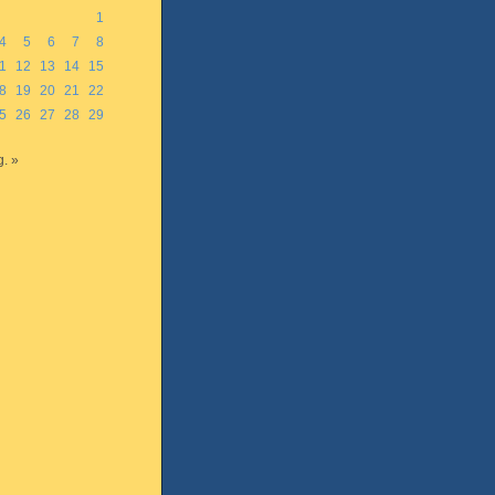
1
4
5
6
7
8
1
12
13
14
15
8
19
20
21
22
5
26
27
28
29
. »