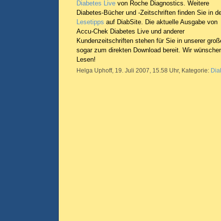
Diabetes Live
von Roche Diagnostics. Weitere
Diabetes-Bücher und -Zeitschriften finden Sie in d
Lesetipps
auf DiabSite. Die aktuelle Ausgabe von
Accu-Chek Diabetes Live und anderer
Kundenzeitschriften stehen für Sie in unserer groß
sogar zum direkten Download bereit. Wir wünsche
Lesen!
Helga Uphoff, 19. Juli 2007, 15.58 Uhr, Kategorie:
Dia