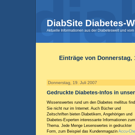
DiabSite Diabetes-W
Aktuelle Informationen aus der Diabeteswelt und vom 
Einträge von Donnerstag, 1
Donnerstag, 19. Juli 2007
Gedruckte Diabetes-Infos in unse
Wissenswertes rund um den Diabetes mellitus fin
Sie nicht nur im Internet. Auch Bücher und
Zeitschriften bieten Diabetikern, Angehörigen und
Diabetes-Experten interessante Informationen zu
Thema. Jede Menge Lesenswertes in gedruckter
Form, zum Beispiel das Kundenmagazin
Accu-Ch