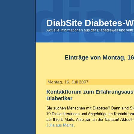
DiabSite Diabetes-W
Aktuelle Informationen aus der Diabeteswelt und vom 
Einträge von Montag, 16.
Montag, 16. Juli 2007
Kontaktforum zum Erfahrungsaust
Diabetiker
Sie suchen Menschen mit Diabetes? Dann sind Sie 
70 Diabetiker/innen und Angehörige im Kontaktforu
auf Ihre E-Mails. Also ‚ran an die Tastatur! Aktuell
Julia aus Mainz
,