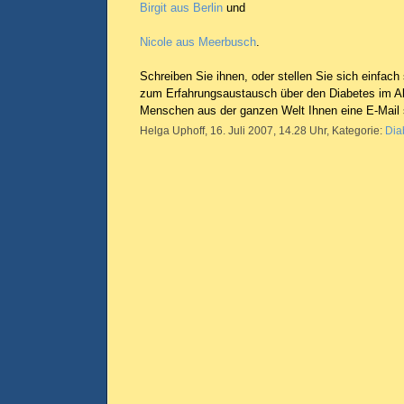
Birgit aus Berlin
und
Nicole aus Meerbusch
.
Schreiben Sie ihnen, oder stellen Sie sich einfach
zum Erfahrungsaustausch über den Diabetes im Al
Menschen aus der ganzen Welt Ihnen eine E-Mail 
Helga Uphoff, 16. Juli 2007, 14.28 Uhr, Kategorie:
Dia