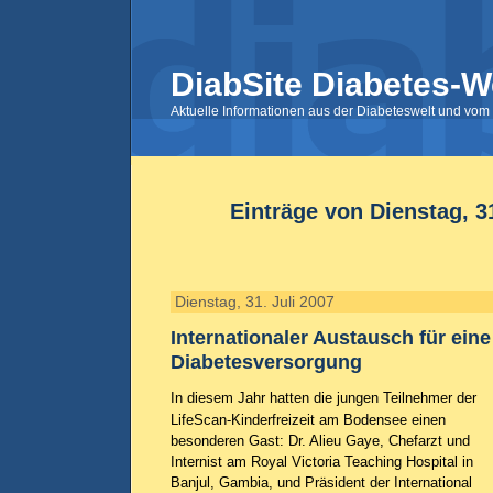
DiabSite Diabetes-W
Aktuelle Informationen aus der Diabeteswelt und vom 
Einträge von Dienstag, 31
Dienstag, 31. Juli 2007
Internationaler Austausch für ein
Diabetesversorgung
In diesem Jahr hatten die jungen Teilnehmer der
LifeScan-Kinderfreizeit am Bodensee einen
besonderen Gast: Dr. Alieu Gaye, Chefarzt und
Internist am Royal Victoria Teaching Hospital in
Banjul, Gambia, und Präsident der International