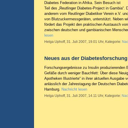
Diabetes Federation in Afrika. Sein Besuch ist
Teil des „Reutlinger Diabetes-Project in Gambia“. Di
anderem vom Reutlinger Diabetiker Verein e.V. und
von Blutzuckermessgeräten, unterstützt. Neben wirt
fördert das Projekt den praktischen Austausch vo
zwischen deutschen und gambianischen Menschen
lesen
Helga Uphoff, 31. Juli 2007, 19.01 Uhr, Kategorie:
Nac
Neues aus der Diabetesforschung
Forschungsergebnisse zu Insulin produzierenden 
Gefäße durch weniger Bauchfett: Über diese Neuigk
Apotheken Illustrierte“ in ihrer aktuellen Ausgabe
anlässlich der Jahrestagung der Deutschen Diabet
Hamburg.
Nachricht lesen
Helga Uphoff, 31. Juli 2007, 14.11 Uhr, Kategorie:
Nac