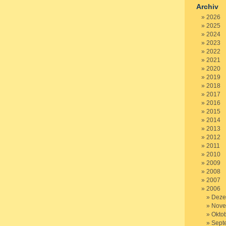
Archiv
2026
2025
2024
2023
2022
2021
2020
2019
2018
2017
2016
2015
2014
2013
2012
2011
2010
2009
2008
2007
2006
Deze
Nove
Okto
Sept