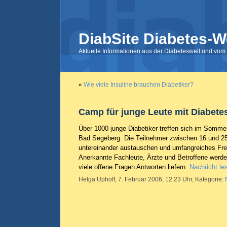
DiabSite Diabetes-W
Aktuelle Informationen aus der Diabeteswelt und vom 
«
Wie viele Insuline brauchen Diabetiker?
Camp für junge Leute mit Diabete
Über 1000 junge Diabetiker treffen sich im Somme
Bad Segeberg. Die Teilnehmer zwischen 16 und 25
untereinander austauschen und umfangreiches Fre
Anerkannte Fachleute, Ärzte und Betroffene werd
viele offene Fragen Antworten liefern.
Nachricht le
Helga Uphoff, 7. Februar 2006, 12.23 Uhr, Kategorie: