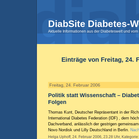
DiabSite Diabetes-W
Aktuelle Informationen aus der Diabeteswelt und vom 
Einträge von Freitag, 24. 
Freitag, 24. Februar 2006
Politik statt Wissenschaft – Diabet
Folgen
Thomas Kunt, Deutscher Repräsentant in der Rich
International Diabetes Federation (IDF)
, dem höch
Dachverband, anlässlich der gestrigen gemeinsa
Novo Nordisk und Lilly Deutschland in Berlin.
Nach
Helga Uphoff, 24. Februar 2006, 23.28 Uhr, Kategorie