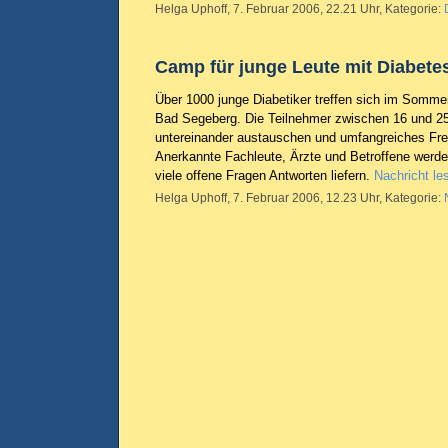
Helga Uphoff, 7. Februar 2006, 22.21 Uhr, Kategorie:
Camp für junge Leute mit Diabete
Über 1000 junge Diabetiker treffen sich im Somme
Bad Segeberg. Die Teilnehmer zwischen 16 und 25
untereinander austauschen und umfangreiches Fre
Anerkannte Fachleute, Ärzte und Betroffene werd
viele offene Fragen Antworten liefern.
Nachricht le
Helga Uphoff, 7. Februar 2006, 12.23 Uhr, Kategorie: