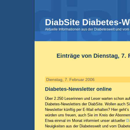
DiabSite Diabetes-W
Aktuelle Informationen aus der Diabeteswelt und vom 
Einträge von Dienstag, 7.
Dienstag, 7. Februar 2006
Diabetes-Newsletter online
Über 2.250 Leserinnen und Leser warten schon au
Diabetes-Newsletters der DiabSite. Wollen auch S
Newsletter künftig per E-Mail erhalten? Hier geht’s
würden uns freuen, auch Sie im Kreis der Abonnen
Etwa einmal im Monat informiert unser aktueller
Di
Neuigkeiten aus der Diabeteswelt und vom Diabete