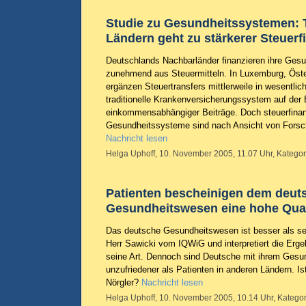
Studie zu Gesundheitssystemen: 
Ländern geht zu stärkerer Steuerf
Deutschlands Nachbarländer finanzieren ihre Ges
zunehmend aus Steuermitteln. In Luxemburg, Öste
ergänzen Steuertransfers mittlerweile in wesentl
traditionelle Krankenversicherungssystem auf der
einkommensabhängiger Beiträge. Doch steuerfinan
Gesundheitssysteme sind nach Ansicht von Forsche
Nachricht lesen
Helga Uphoff, 10. November 2005, 11.07 Uhr, Kategor
Patienten bescheinigen dem deut
Gesundheitswesen eine hohe Qual
Das deutsche Gesundheitswesen ist besser als sei
Herr Sawicki vom IQWiG und interpretiert die Erge
seine Art. Dennoch sind Deutsche mit ihrem Gesu
unzufriedener als Patienten in anderen Ländern. I
Nörgler?
Nachricht lesen
Helga Uphoff, 10. November 2005, 10.14 Uhr, Kategor