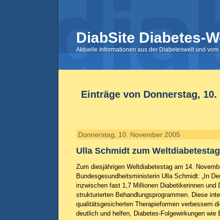
DiabSite Diabetes-W
Aktuelle Informationen aus der Diabeteswelt und vom 
Einträge von Donnerstag, 10
Donnerstag, 10. November 2005
Ulla Schmidt zum Weltdiabetestag
Zum diesjährigen Weltdiabetestag am 14. Novembe
Bundesgesundheitsministerin Ulla Schmidt: „In Deu
inzwischen fast 1,7 Millionen Diabetikerinnen und 
strukturierten Behandlungsprogrammen. Diese integ
qualitätsgesicherten Therapieformen verbessern di
deutlich und helfen, Diabetes-Folgewirkungen wie 