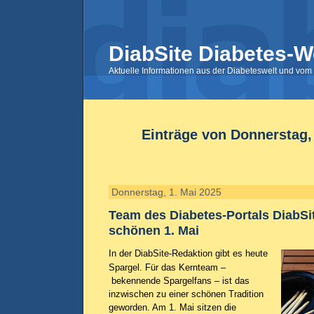
DiabSite Diabetes-W
Aktuelle Informationen aus der Diabeteswelt und vom 
Einträge von Donnerstag,
Donnerstag, 1. Mai 2025
Team des Diabetes-Portals DiabSi
schönen 1. Mai
In der DiabSite-Redaktion gibt es heute
Spargel. Für das Kernteam –
bekennende Spargelfans – ist das
inzwischen zu einer schönen Tradition
geworden. Am 1. Mai sitzen die