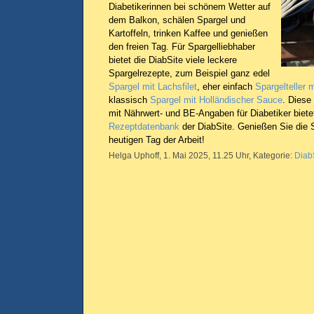
Diabetikerinnen bei schönem Wetter auf
dem Balkon, schälen Spargel und
Kartoffeln, trinken Kaffee und genießen
den freien Tag. Für Spargelliebhaber
bietet die DiabSite viele leckere
Spargelrezepte, zum Beispiel ganz edel
Spargel mit Lachsfilet
, eher einfach
Spargelteller 
klassisch
Spargel mit Holländischer Sauce
. Diese
mit Nährwert- und BE-Angaben für Diabetiker biete
Rezeptdatenbank
der DiabSite. Genießen Sie die 
heutigen Tag der Arbeit!
Helga Uphoff, 1. Mai 2025, 11.25 Uhr, Kategorie:
Diab