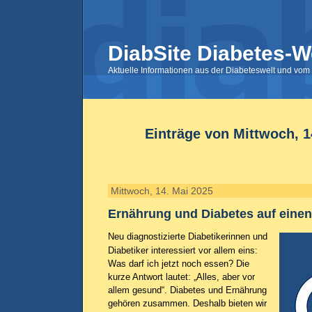
DiabSite Diabetes-W
Aktuelle Informationen aus der Diabeteswelt und vom 
Einträge von Mittwoch, 1
Mittwoch, 14. Mai 2025
Ernährung und Diabetes auf einen
Neu diagnostizierte Diabetikerinnen und
Diabetiker interessiert vor allem eins:
Was darf ich jetzt noch essen? Die
kurze Antwort lautet: „Alles, aber vor
allem gesund“. Diabetes und Ernährung
gehören zusammen. Deshalb bieten wir