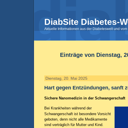
DiabSite Diabetes-W
Aktuelle Informationen aus der Diabeteswelt und vom 
Einträge von Dienstag, 2
Dienstag, 20. Mai 2025
Hart gegen Entzündungen, sanft 
Sichere Nanomedizin in der Schwangerschaft
Bei Krankheiten während der
Schwangerschaft ist besondere Vorsicht
geboten, denn nicht alle Medikamente
sind verträglich für Mutter und Kind.