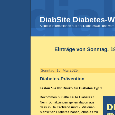
DiabSite Diabetes-W
Aktuelle Informationen aus der Diabeteswelt und vom 
Einträge von Sonntag, 1
Sonntag, 18. Mai 2025
Diabetes-Prävention
Testen Sie Ihr Risiko für Diabetes Typ 2
Bekommen nur alte Leute Diabetes?
Nein! Schätzungen gehen davon aus,
dass in Deutschland rund 2 Millionen
Menschen Diabetes haben, ohne es zu