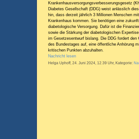
Krankenhausversorgungsverbesserungsgesetz (KH
Diabetes Gesellschaft (DDG) weist anlässlich dies
hin, dass derzeit jährlich 3 Millionen Menschen mit
Krankenhaus kommen. Sie benötigen eine zukunfts
diabetologische Versorgung. Dafür ist die Finanzie
sowie die Stärkung der diabetologischen Expertise
im Gesetzesentwurf bislang. Die DDG fordert de
des Bundestages auf, eine öffentliche Anhörung m
kritischen Punkten abzuhalten.
Nachricht lesen
Helga Uphoff, 24. Juni 2024, 12.39 Uhr, Kategorie:
Na