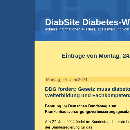
DiabSite Diabetes-W
Aktuelle Informationen aus der Diabeteswelt und vom 
Einträge von Montag, 24
Montag, 24. Juni 2024
DDG fordert: Gesetz muss diabet
Weiterbildung und Fachkompetenz
Beratung im Deutschen Bundestag zum
Krankenhausversorgungsverbesserungsgesetz
Am 27. Juni 2024 findet im Bundestag die erste 
der Bundesregierung für das