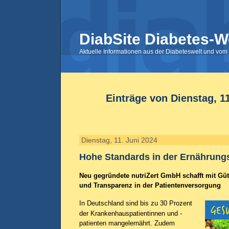
DiabSite Diabetes-W
Aktuelle Informationen aus der Diabeteswelt und vom 
Einträge von Dienstag, 11
Dienstag, 11. Juni 2024
Hohe Standards in der Ernährung
Neu gegründete nutriZert GmbH schafft mit Güt
und Transparenz in der Patientenversorgung
In Deutschland sind bis zu 30 Prozent
der Krankenhauspatientinnen und -
patienten mangelernährt. Zudem