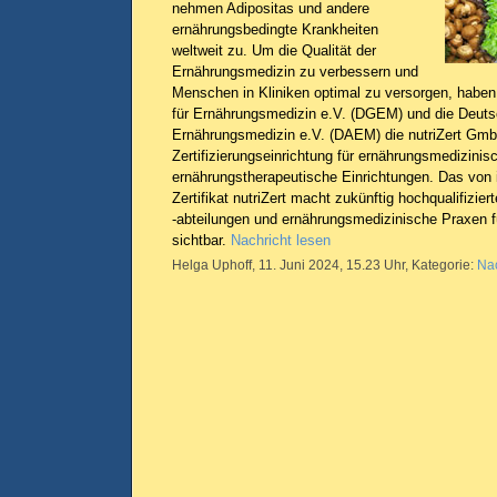
nehmen Adipositas und andere
ernährungsbedingte Krankheiten
weltweit zu. Um die Qualität der
Ernährungsmedizin zu verbessern und
Menschen in Kliniken optimal zu versorgen, haben
für Ernährungsmedizin e.V. (DGEM) und die Deut
Ernährungsmedizin e.V. (DAEM) die nutriZert GmbH
Zertifizierungseinrichtung für ernährungsmedizinis
ernährungstherapeutische Einrichtungen. Das von 
Zertifikat nutriZert macht zukünftig hochqualifizie
-abteilungen und ernährungsmedizinische Praxen f
sichtbar.
Nachricht lesen
Helga Uphoff, 11. Juni 2024, 15.23 Uhr, Kategorie:
Nac