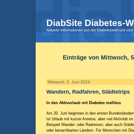
DiabSite Diabetes-W
Aktuelle Informationen aus der Diabeteswelt und vom 
Einträge von Mittwoch, 5
Mittwoch, 5. Juni 2024
Wandern, Radfahren, Städtetrips
In den Aktivurlaub mit Diabetes mellitus
Am 20. Juni beginnen in den ersten Bundesländern
ist Urlaub mit kurzer Anreise, aber viel Aktivität 
Beispiel Wander- oder Radreisen, aber auch Städte
oder benachbarten Ländern. Für Menschen mit Diab