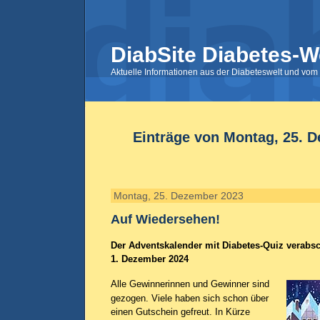
DiabSite Diabetes-W
Aktuelle Informationen aus der Diabeteswelt und vom 
Einträge von Montag, 25. 
Montag, 25. Dezember 2023
Auf Wiedersehen!
Der Adventskalender mit Diabetes-Quiz verabs
1. Dezember 2024
Alle Gewinnerinnen und Gewinner sind
gezogen. Viele haben sich schon über
einen Gutschein gefreut. In Kürze