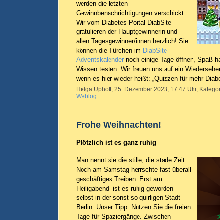
werden die letzten
Gewinnbenachrichtigungen verschickt.
Wir vom Diabetes-Portal DiabSite
gratulieren der Hauptgewinnerin und
allen Tagesgewinner/innen herzlich! Sie
können die Türchen im
DiabSite-
Adventskalender
noch einige Tage öffnen, Spaß ha
Wissen testen. Wir freuen uns auf ein Wiederseh
wenn es hier wieder heißt: „Quizzen für mehr Diab
Helga Uphoff, 25. Dezember 2023, 17.47 Uhr, Kategor
Weblog
Frohe Weihnachten!
Plötzlich ist es ganz ruhig
Man nennt sie die stille, die stade Zeit.
Noch am Samstag herrschte fast überall
geschäftiges Treiben. Erst am
Heiligabend, ist es ruhig geworden –
selbst in der sonst so quirligen Stadt
Berlin. Unser Tipp: Nutzen Sie die freien
Tage für Spaziergänge. Zwischen