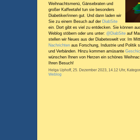
Weihnachtsmenü, Gänsebraten und
großer Kaffeetafel tun sie besonders
Diabetiker/innen gut. Und dann laden wir
Sie zu einem Besuch auf der
DiabSite
ein. Dort gibt es viel zu entdecken. Sie können a
Weblog stöbern oder uns unter:
@DiabSite
auf Mas
stellen wir Neues aus der Diabeteswelt vor. Im Mit
Nachrichten
aus Forschung, Industrie und Politik 
und Verbänden. Hinzu kommen amüsante
Geschic
wünschen Ihnen von Herzen ein schönes Weihnach
Ihren Besuch!
Helga Uphoff, 25. Dezember 2023, 14.12 Uhr, Kategor
Weblog