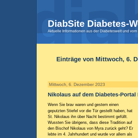
DiabSite Diabetes-W
Aktuelle Informationen aus der Diabeteswelt und vom 
Einträge von Mittwoch, 6. 
Mittwoch, 6. Dezember 2023
Nikolaus auf dem Diabetes-Portal 
Wenn Sie brav waren und gestern einen
geputzten Stiefel vor die Tür gestellt haben, hat
St. Nikolaus ihn über Nacht bestimmt gefüllt.
Wussten Sie übrigens, dass diese Tradition auf
den Bischof Nikolaus von Myra zurück geht? Er
lebte im 4. Jahrhundert und wurde vor allem als