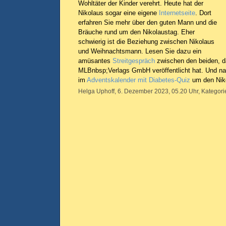
Wohltäter der Kinder verehrt. Heute hat der
Nikolaus sogar eine eigene
Internetseite
. Dort
erfahren Sie mehr über den guten Mann und die
Bräuche rund um den Nikolaustag. Eher
schwierig ist die Beziehung zwischen Nikolaus
und Weihnachtsmann. Lesen Sie dazu ein
amüsantes
Streitgespräch
zwischen den beiden, d
MLBnbsp;Verlags GmbH veröffentlicht hat. Und nat
im
Adventskalender mit Diabetes-Quiz
um den Nik
Helga Uphoff, 6. Dezember 2023, 05.20 Uhr, Kategori