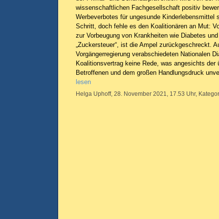
wissenschaftlichen Fachgesellschaft positiv bewer
Werbeverbotes für ungesunde Kinderlebensmittel se
Schritt, doch fehle es den Koalitionären an Mut: V
zur Vorbeugung von Krankheiten wie Diabetes und 
„Zuckersteuer“, ist die Ampel zurückgeschreckt. A
Vorgängerregierung verabschiedeten Nationalen Dia
Koalitionsvertrag keine Rede, was angesichts der 
Betroffenen und dem großen Handlungsdruck unver
lesen
Helga Uphoff, 28. November 2021, 17.53 Uhr, Kategor