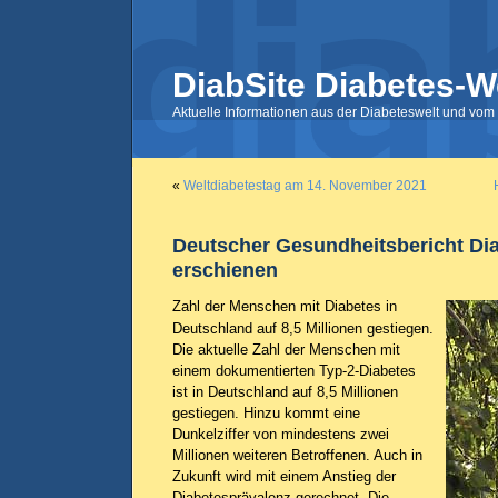
DiabSite Diabetes-W
Aktuelle Informationen aus der Diabeteswelt und vom 
«
Weltdiabetestag am 14. November 2021
Deutscher Gesundheitsbericht Di
erschienen
Zahl der Menschen mit Diabetes in
Deutschland auf 8,5 Millionen gestiegen.
Die aktuelle Zahl der Menschen mit
einem dokumentierten Typ-2-Diabetes
ist in Deutschland auf 8,5 Millionen
gestiegen. Hinzu kommt eine
Dunkelziffer von mindestens zwei
Millionen weiteren Betroffenen. Auch in
Zukunft wird mit einem Anstieg der
Diabetesprävalenz gerechnet. Die