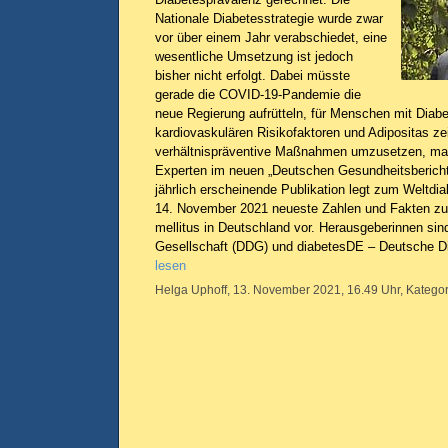
Nationale Diabetesstrategie wurde zwar
vor über einem Jahr verabschiedet, eine
wesentliche Umsetzung ist jedoch
bisher nicht erfolgt. Dabei müsste
gerade die COVID-19-Pandemie die
neue Regierung aufrütteln, für Menschen mit Diabe
kardiovaskulären Risikofaktoren und Adipositas ze
verhältnispräventive Maßnahmen umzusetzen, ma
Experten im neuen „Deutschen Gesundheitsbericht
jährlich erscheinende Publikation legt zum Weltdi
14. November 2021 neueste Zahlen und Fakten zu
mellitus in Deutschland vor. Herausgeberinnen si
Gesellschaft (DDG) und diabetesDE – Deutsche Di
lesen
Helga Uphoff, 13. November 2021, 16.49 Uhr, Kategor