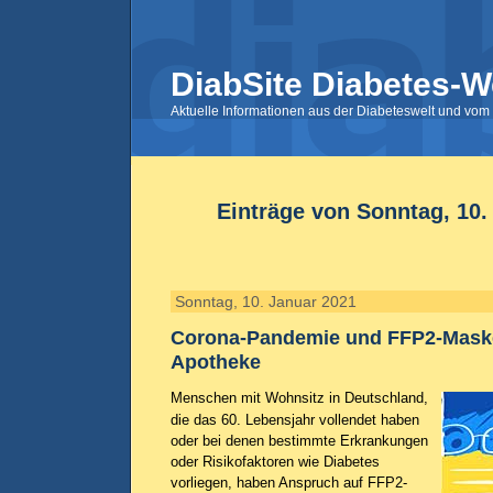
DiabSite Diabetes-W
Aktuelle Informationen aus der Diabeteswelt und vom 
Einträge von Sonntag, 10.
Sonntag, 10. Januar 2021
Corona-Pandemie und FFP2-Mask
Apotheke
Menschen mit Wohnsitz in Deutschland,
die das 60. Lebensjahr vollendet haben
oder bei denen bestimmte Erkrankungen
oder Risikofaktoren wie Diabetes
vorliegen, haben Anspruch auf FFP2-