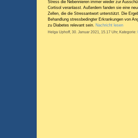
Stress die Nebennieren immer wieder zur Aussch
Cortisol veranlasst. Außerdem fanden sie eine ne
Zellen, die die Stressantwort unterstützt. Die Erge
Behandlung stressbedingter Erkrankungen von Ang
zu Diabetes relevant sein.
Nachricht lesen
Helga Uphoff, 30. Januar 2021, 15.17 Uhr, Kategorie: