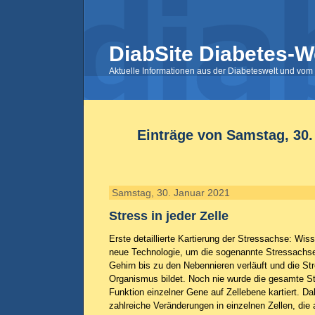
DiabSite Diabetes-W
Aktuelle Informationen aus der Diabeteswelt und vom 
Einträge von Samstag, 30.
Samstag, 30. Januar 2021
Stress in jeder Zelle
Erste detaillierte Kartierung der Stressachse: Wis
neue Technologie, um die sogenannte Stressachs
Gehirn bis zu den Nebennieren verläuft und die St
Organismus bildet. Noch nie wurde die gesamte St
Funktion einzelner Gene auf Zellebene kartiert. Da
zahlreiche Veränderungen in einzelnen Zellen, die 