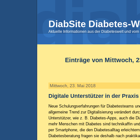
DiabSite Diabetes-W
Aktuelle Informationen aus der Diabeteswelt und vom 
Einträge von Mittwoch, 2
Mittwoch, 23. Mai 2018
Digitale Unterstützer in der Praxis
Neue Schulungserfahrungen für Diabetesteams und
allgemeine Trend zur Digitalisierung verändert durc
Unterstützer, wie z. B. Diabetes-Apps, auch die 
mehr Menschen mit Diabetes sind technikaffin u
per Smartphone, die den Diabetesalltag erleichtern
Diabetesberatung fragen sie deshalb nach praktik