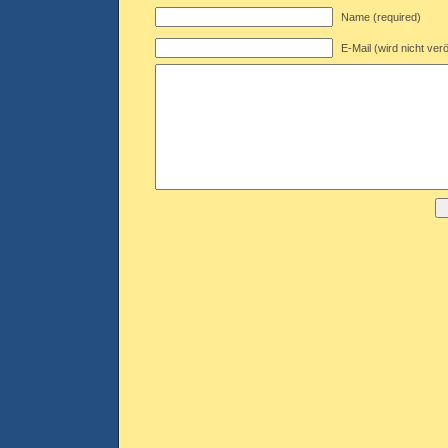
Name (required)
E-Mail (wird nicht verö