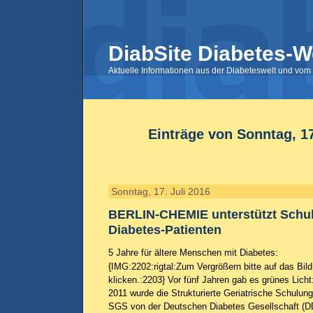
DiabSite Diabetes-W
Aktuelle Informationen aus der Diabeteswelt und vom 
Einträge von Sonntag, 17
Sonntag, 17. Juli 2016
BERLIN-CHEMIE unterstützt Schul
Diabetes-Patienten
5 Jahre für ältere Menschen mit Diabetes:
{IMG:2202:rigtal:Zum Vergrößern bitte auf das Bild
klicken.:2203} Vor fünf Jahren gab es grünes Licht
2011 wurde die Strukturierte Geriatrische Schulung
SGS von der Deutschen Diabetes Gesellschaft (