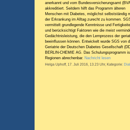
anerkannt und vom Bundesversicherungsamt (BV
akkreditiert. Seitdem hilft das Programm älteren
Menschen mit Diabetes, möglichst selbstständig m
der Erkrankung im Alltag zurecht zu kommen. SG
vermittelt grundlegende Kenntnisse und Fertigkeit
und berücksichtigt Faktoren wie die meist vermind
Gedächtnisleistung, die den Lernprozess der geria
beeinflussen können. Entwickelt wurde SGS von 
Geriatrie der Deutschen Diabetes Gesellschaft (D
BERLIN-CHEMIE AG. Das Schulungsprogramm ist 
Regionen abrechenbar.
Nachricht lesen
Helga Uphoff, 17. Juli 2016, 13.23 Uhr, Kategorie:
Dia