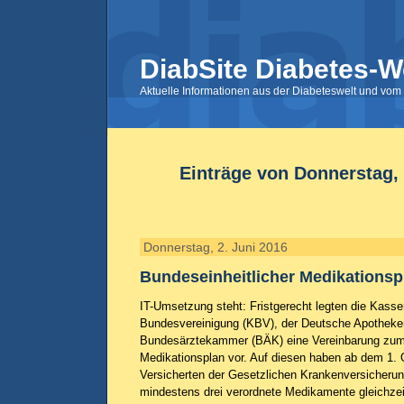
DiabSite Diabetes-W
Aktuelle Informationen aus der Diabeteswelt und vom 
Einträge von Donnerstag, 
Donnerstag, 2. Juni 2016
Bundeseinheitlicher Medikationsp
IT-Umsetzung steht: Fristgerecht legten die Kasse
Bundesvereinigung (KBV), der Deutsche Apotheke
Bundesärztekammer (BÄK) eine Vereinbarung zum 
Medikationsplan vor. Auf diesen haben ab dem 1. 
Versicherten der Gesetzlichen Krankenversicherun
mindestens drei verordnete Medikamente gleichze