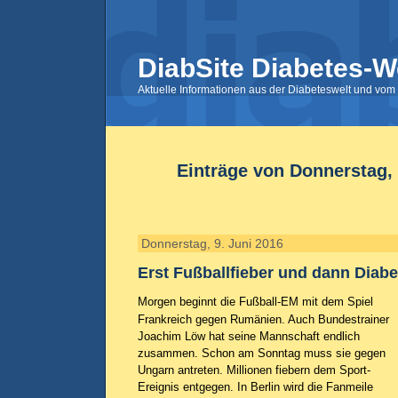
DiabSite Diabetes-W
Aktuelle Informationen aus der Diabeteswelt und vom 
Einträge von Donnerstag, 
Donnerstag, 9. Juni 2016
Erst Fußballfieber und dann Diabe
Morgen beginnt die Fußball-EM mit dem Spiel
Frankreich gegen Rumänien. Auch Bundestrainer
Joachim Löw hat seine Mannschaft endlich
zusammen. Schon am Sonntag muss sie gegen
Ungarn antreten. Millionen fiebern dem Sport-
Ereignis entgegen. In Berlin wird die Fanmeile