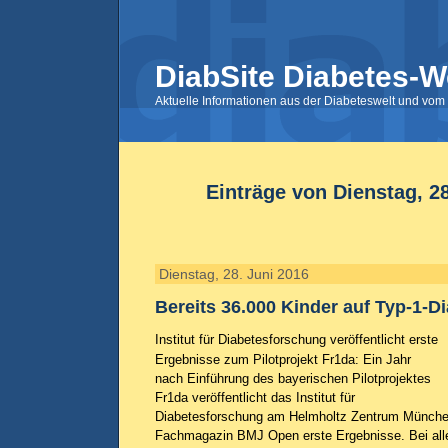
DiabSite Diabetes-W
Aktuelle Informationen aus der Diabeteswelt und vom 
Einträge von Dienstag, 28
Dienstag, 28. Juni 2016
Bereits 36.000 Kinder auf Typ-1-D
Institut für Diabetesforschung veröffentlicht erste
Ergebnisse zum Pilotprojekt Fr1da: Ein Jahr
nach Einführung des bayerischen Pilotprojektes
Fr1da veröffentlicht das Institut für
Diabetesforschung am Helmholtz Zentrum München
Fachmagazin BMJ Open erste Ergebnisse. Bei alle