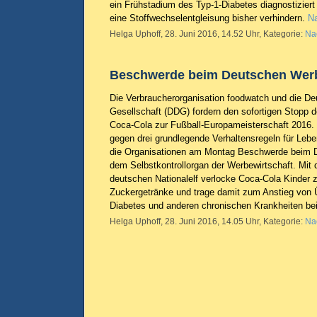
ein Frühstadium des Typ-1-Diabetes diagnostiziert
eine Stoffwechselentgleisung bisher verhindern.
Na
Helga Uphoff, 28. Juni 2016, 14.52 Uhr, Kategorie:
Na
Beschwerde beim Deutschen Wer
Die Verbraucherorganisation foodwatch und die D
Gesellschaft (DDG) fordern den sofortigen Stopp
Coca-Cola zur Fußball-Europameisterschaft 2016
gegen drei grundlegende Verhaltensregeln für Lebe
die Organisationen am Montag Beschwerde beim D
dem Selbstkontrollorgan der Werbewirtschaft. Mit 
deutschen Nationalelf verlocke Coca-Cola Kinder
Zuckergetränke und trage damit zum Anstieg von 
Diabetes und anderen chronischen Krankheiten be
Helga Uphoff, 28. Juni 2016, 14.05 Uhr, Kategorie:
Na