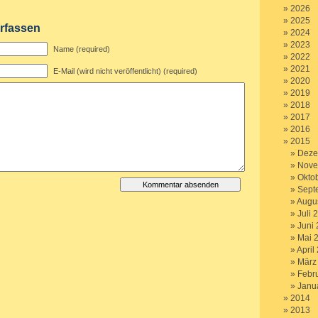
2026
2025
rfassen
2024
2023
Name (required)
2022
2021
E-Mail (wird nicht veröffentlicht) (required)
2020
2019
2018
2017
2016
2015
Deze
Nove
Okto
Sept
Augu
Juli 
Juni
Mai 
April
März
Febr
Janu
2014
2013