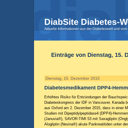
DiabSite Diabetes-W
Aktuelle Informationen aus der Diabeteswelt und vom 
Einträge von Dienstag, 15.
Dienstag, 15. Dezember 2015
Diabetesmedikament DPP4-Hemm
Erhöhtes Risiko für Entzündungen der Bauchspeic
Diabeteskongress der IDF in Vancouver, Kanada b
aus Oxford am 2. Dezember 2015, dass in einer M
Studien mit Dipeptidylpeptidase4 (DPP4)-Hemmern
(Januvia®), SAVOR-TIMI 53 mit Saxagliptin (On
Alogliptin (Nesina®) akute Pankreatitiden unter