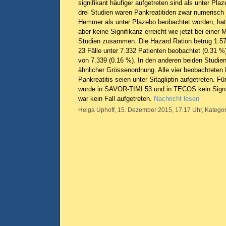
signifikant häufiger aufgetreten sind als unter Plaz
drei Studien waren Pankreatitiden zwar numerisch
Hemmer als unter Plazebo beobachtet worden, hatt
aber keine Signifikanz erreicht wie jetzt bei einer 
Studien zusammen. Die Hazard Ration betrug 1.5
23 Fälle unter 7.332 Patienten beobachtet (0.31 %
von 7.339 (0.16 %). In den anderen beiden Studien
ähnlicher Grössenordnung. Alle vier beobachteten 
Pankreatitis seien unter Sitagliptin aufgetreten. 
wurde in SAVOR-TIMI 53 und in TECOS kein Sign
war kein Fall aufgetreten.
Nachricht lesen
Helga Uphoff, 15. Dezember 2015, 17.17 Uhr, Kategor