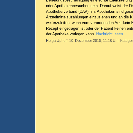
Befreiungsbescheinigung eine echte Erleichterung 
oder Apothekenbesuchen sein. Darauf weist der D
Apothekerverband (DAV) hin. Apotheken sind gesetz
Arzneimittelzuzahlungen einzuziehen und an die 
weiterzuleiten, wenn vom verordnenden Arzt kein
Rezept eingetragen ist oder der Patient keinen en
der Apotheke vorlegen kann.
Nachricht lesen
Helga Uphoff, 10. Dezember 2015, 11.18 Uhr, Kategor