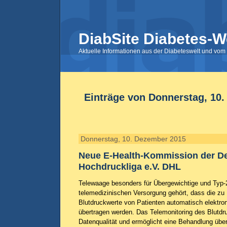
DiabSite Diabetes-W
Aktuelle Informationen aus der Diabeteswelt und vom 
Einträge von Donnerstag, 10
Donnerstag, 10. Dezember 2015
Neue E-Health-Kommission der D
Hochdruckliga e.V. DHL
Telewaage besonders für Übergewichtige und Typ-2
telemedizinischen Versorgung gehört, dass die 
Blutdruckwerte von Patienten automatisch elektro
übertragen werden. Das Telemonitoring des Blutdr
Datenqualität und ermöglicht eine Behandlung übe