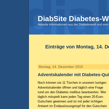
DiabSite Diabetes-W
Aktuelle Informationen aus der Diabeteswelt und vom 
Einträge von Montag, 14. 
Montag, 14. Dezember 2015
Adventskalender mit Diabetes-Qui
Noch können sie 11 Türchen in unserem lustigen
Adventskalender öffnen und täglich eine Frage
rund um den Diabetes mellitus beantworten. Wer
täglich mitspielt kann jeden Tag einen 20-Euro-
Gutschein gewinnen und ist mit jeder richtigen
Antwort im Endauslosungstopf für den Gutschein