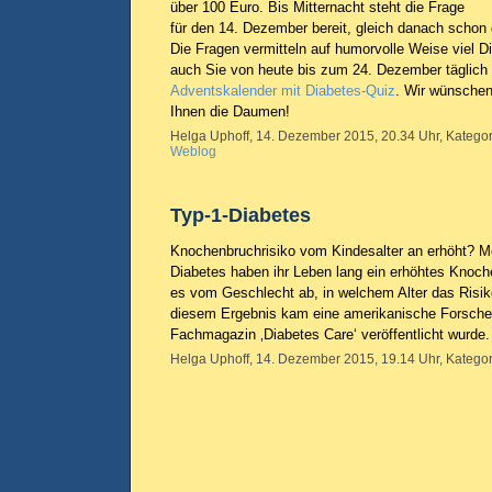
über 100 Euro. Bis Mitternacht steht die Frage
für den 14. Dezember bereit, gleich danach schon 
Die Fragen vermitteln auf humorvolle Weise viel 
auch Sie von heute bis zum 24. Dezember täglich
Adventskalender mit Diabetes-Quiz
. Wir wünschen
Ihnen die Daumen!
Helga Uphoff, 14. Dezember 2015, 20.34 Uhr, Kategor
Weblog
Typ-1-Diabetes
Knochenbruchrisiko vom Kindesalter an erhöht? M
Diabetes haben ihr Leben lang ein erhöhtes Knoch
es vom Geschlecht ab, in welchem Alter das Risik
diesem Ergebnis kam eine amerikanische Forscher
Fachmagazin ‚Diabetes Care‘ veröffentlicht wurde
Helga Uphoff, 14. Dezember 2015, 19.14 Uhr, Kategor