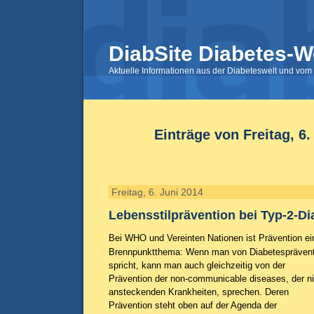
DiabSite Diabetes-W
Aktuelle Informationen aus der Diabeteswelt und vom 
Einträge von Freitag, 6.
Freitag, 6. Juni 2014
Lebensstilprävention bei Typ-2-Di
Bei WHO und Vereinten Nationen ist Prävention ei
Brennpunktthema: Wenn man von Diabetesprävent
spricht, kann man auch gleichzeitig von der
Prävention der non-communicable diseases, der ni
ansteckenden Krankheiten, sprechen. Deren
Prävention steht oben auf der Agenda der