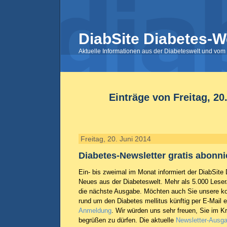
DiabSite Diabetes-W
Aktuelle Informationen aus der Diabeteswelt und vom 
Einträge von Freitag, 20
Freitag, 20. Juni 2014
Diabetes-Newsletter gratis abonni
Ein- bis zweimal im Monat informiert der DiabSite
Neues aus der Diabeteswelt. Mehr als 5.000 Leser
die nächste Ausgabe. Möchten auch Sie unsere ko
rund um den Diabetes mellitus künftig per E-Mail e
Anmeldung
. Wir würden uns sehr freuen, Sie im K
begrüßen zu dürfen. Die aktuelle
Newsletter-Ausg