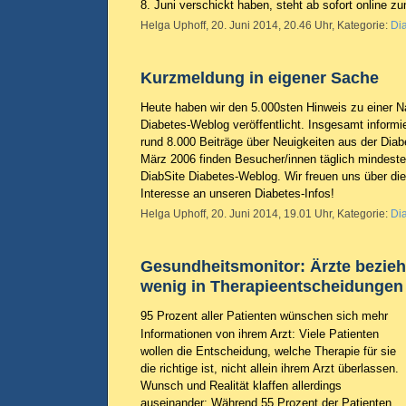
8. Juni verschickt haben, steht ab sofort online z
Helga Uphoff, 20. Juni 2014, 20.46 Uhr, Kategorie:
Di
Kurzmeldung in eigener Sache
Heute haben wir den 5.000sten Hinweis zu einer N
Diabetes-Weblog veröffentlicht. Insgesamt informier
rund 8.000 Beiträge über Neuigkeiten aus der Diab
März 2006 finden Besucher/innen täglich mindesten
DiabSite Diabetes-Weblog. Wir freuen uns über die
Interesse an unseren Diabetes-Infos!
Helga Uphoff, 20. Juni 2014, 19.01 Uhr, Kategorie:
Di
Gesundheitsmonitor: Ärzte bezieh
wenig in Therapieentscheidungen
95 Prozent aller Patienten wünschen sich mehr
Informationen von ihrem Arzt: Viele Patienten
wollen die Entscheidung, welche Therapie für sie
die richtige ist, nicht allein ihrem Arzt überlassen.
Wunsch und Realität klaffen allerdings
auseinander: Während 55 Prozent der Patienten