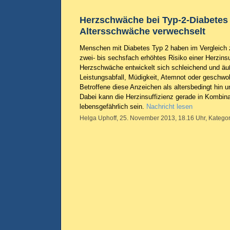
Herzschwäche bei Typ-2-Diabetes 
Altersschwäche verwechselt
Menschen mit Diabetes Typ 2 haben im Vergleich z
zwei- bis sechsfach erhöhtes Risiko einer Herzinsu
Herzschwäche entwickelt sich schleichend und äuß
Leistungsabfall, Müdigkeit, Atemnot oder geschwo
Betroffene diese Anzeichen als altersbedingt hin u
Dabei kann die Herzinsuffizienz gerade in Kombina
lebensgefährlich sein.
Nachricht lesen
Helga Uphoff, 25. November 2013, 18.16 Uhr, Kategor