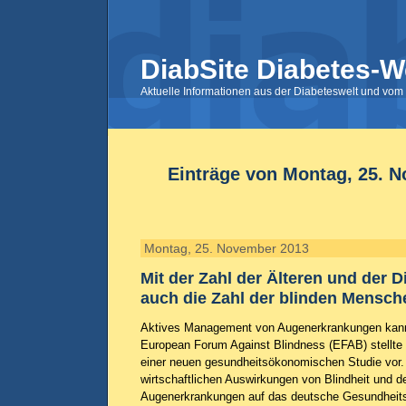
DiabSite Diabetes-W
Aktuelle Informationen aus der Diabeteswelt und vom 
Einträge von Montag, 25. 
Montag, 25. November 2013
Mit der Zahl der Älteren und der D
auch die Zahl der blinden Mensch
Aktives Management von Augenerkrankungen kann
European Forum Against Blindness (EFAB) stellte 
einer neuen gesundheitsökonomischen Studie vor. 
wirtschaftlichen Auswirkungen von Blindheit und de
Augenerkrankungen auf das deutsche Gesundheit