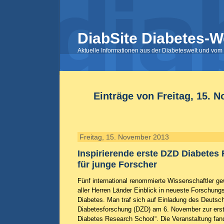
DiabSite Diabetes-W
Aktuelle Informationen aus der Diabeteswelt und vom 
Einträge von Freitag, 15. 
Freitag, 15. November 2013
Inspirierende erste DZD Diabetes
für junge Forscher
Fünf international renommierte Wissenschaftler g
aller Herren Länder Einblick in neueste Forschung
Diabetes. Man traf sich auf Einladung des Deutsc
Diabetesforschung (DZD) am 6. November zur erst
Diabetes Research School“. Die Veranstaltung fan