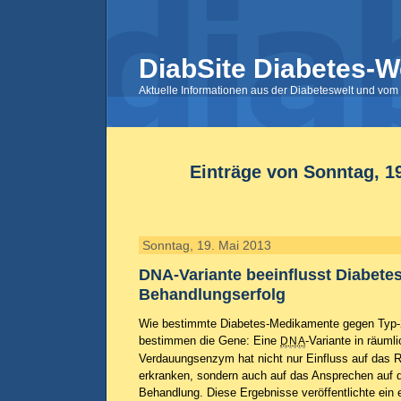
DiabSite Diabetes-W
Aktuelle Informationen aus der Diabeteswelt und vom 
Einträge von Sonntag, 1
Sonntag, 19. Mai 2013
DNA-Variante beeinflusst Diabete
Behandlungserfolg
Wie bestimmte Diabetes-Medikamente gegen Typ-
bestimmen die Gene: Eine
-Variante in räum
DNA
Verdauungsenzym hat nicht nur Einfluss auf das R
erkranken, sondern auch auf das Ansprechen auf
Behandlung. Diese Ergebnisse veröffentlichte ein