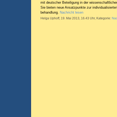
mit deutscher Beteiligung in der wissenschaftliche
Sie bieten neue Ansatzpunkte zur individualisierte
behandlung.
Nachricht lesen
Helga Uphoff, 19. Mai 2013, 16.43 Uhr, Kategorie:
Nac