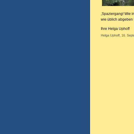
‚Spaziergang! Wie i
wie üblich abgeben k
Ihre Helga Uphoff
Helga Uphoff, 16. Sep