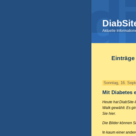
DiabSit
Aktuelle Informatio
Einträge
Sonntag, 16. Sep
Mit Diabetes 
Heute hat DiabSite-
Walk gewählt. Es gin
Sie hier.
Die Bilder können Si
In kaum einer ander