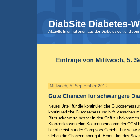
DiabSite Diabetes-W
Aktuelle Informationen aus der Diabeteswelt und vom 
Einträge von Mittwoch, 5. 
Mittwoch, 5. September 2012
Gute Chancen für schwangere Dia
Neues Urteil für die kontinuierliche Glukosemess
kontinuierliche Glukosemessung hilft Menschen m
Blutzuckerwerte besser in den Griff zu bekommen. 
Krankenkassen eine Kostenübernahme der CGM hä
bleibt meist nur der Gang vors Gericht. Für schwa
stehen die Chancen aber gut: Erneut hat das Sozia