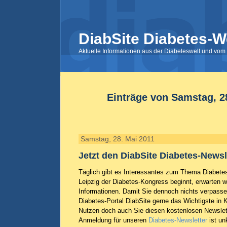
DiabSite Diabetes-W
Aktuelle Informationen aus der Diabeteswelt und vom 
Einträge von Samstag, 2
Samstag, 28. Mai 2011
Jetzt den DiabSite Diabetes-Newsl
Täglich gibt es Interessantes zum Thema Diabetes
Leipzig der Diabetes-Kongress beginnt, erwarten 
Informationen. Damit Sie dennoch nichts verpasse
Diabetes-Portal DiabSite gerne das Wichtigste in K
Nutzen doch auch Sie diesen kostenlosen Newslett
Anmeldung für unseren
Diabetes-Newsletter
ist un