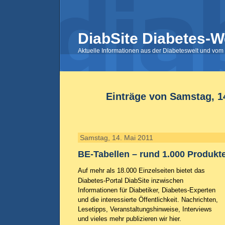
DiabSite Diabetes-W
Aktuelle Informationen aus der Diabeteswelt und vom 
Einträge von Samstag, 1
Samstag, 14. Mai 2011
BE-Tabellen – rund 1.000 Produkte 
Auf mehr als 18.000 Einzelseiten bietet das
Diabetes-Portal DiabSite inzwischen
Informationen für Diabetiker, Diabetes-Experten
und die interessierte Öffentlichkeit. Nachrichten,
Lesetipps, Veranstaltungshinweise, Interviews
und vieles mehr publizieren wir hier.